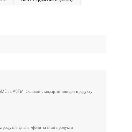
ASME та ASTM. Основні стандартні номери продукту
ктрофузій, фланг -фени та інші продукти