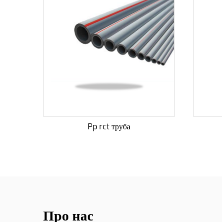
Труба HDPE для води
Про нас