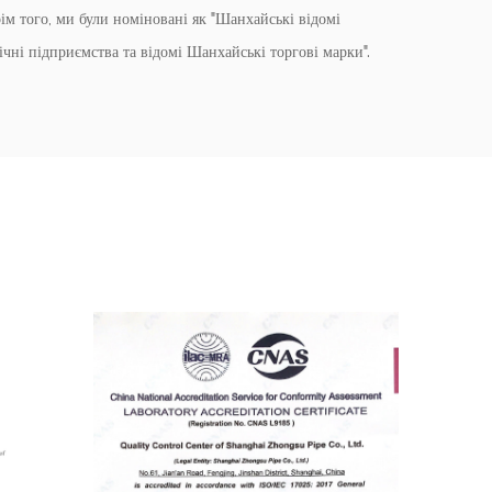
ім того, ми були номіновані як "Шанхайські відомі
чні підприємства та відомі Шанхайські торгові марки".