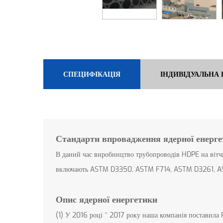
СПЕЦИФІКАЦІЯ
ІНДИВІДУАЛЬНА
Стандарти впровадження ядерної енерг
В даний час виробництво трубопроводів HDPE на вітч
включають ASTM D3350, ASTM F714, ASTM D3261, A
Опис ядерної енергетики
(1) У 2016 році ~ 2017 року наша компанія поставила 