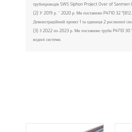
трубопроводів SWS Siphon Project Over of Sanmen Ou
(2) У 2019 р. ~ 2020 р. Ми поставимо P4710 32 "(812,
Демонстраційний проект 1 та одиниця 2 рослинної си
(3) З 2022 по 2023 р. Ми поставимо труби P4710 30 "(
водної системи.