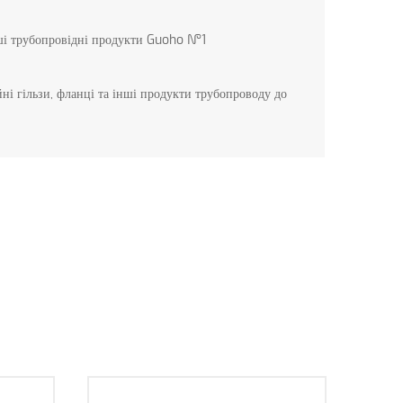
інші трубопровідні продукти Guoho №1
ні гільзи, фланці та інші продукти трубопроводу до