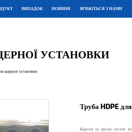
ОДУКТ
ВИПАДОК
НОВИНИ
ЗВ’ЯЖІТЬСЯ З НАМИ
ЯДЕРНОЇ УСТАНОВКИ
ля ядерної установки
Труба HDPE для
Корозія та ерозія систем 