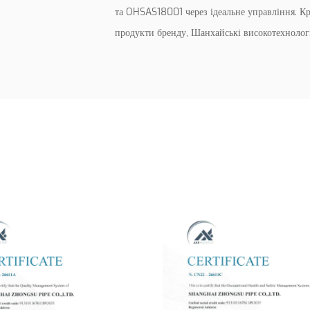
та OHSAS18001 через ідеальне управління. Кр
продукти бренду, Шанхайські високотехнологі