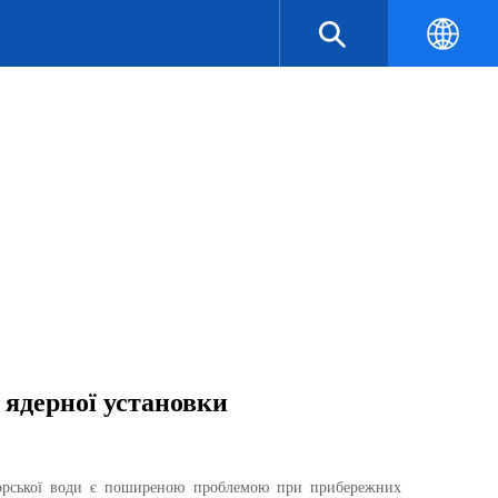
 ядерної установки
морської води є поширеною проблемою при прибережних